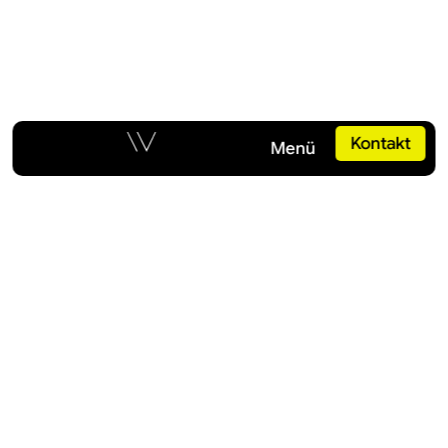
Button
Kontakt
Button
Menü