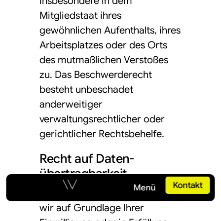
insbesondere in dem
Mitgliedstaat ihres
gewöhnlichen Aufenthalts, ihres
Arbeitsplatzes oder des Orts
des mutmaßlichen Verstoßes
zu. Das Beschwerderecht
besteht unbeschadet
anderweitiger
verwaltungsrechtlicher oder
gerichtlicher Rechtsbehelfe.
Recht auf Daten­
übertrag­barkeit
Button
Kontakt
Button
Menü
Sie haben das Recht, Daten, die
wir auf Grundlage Ihrer