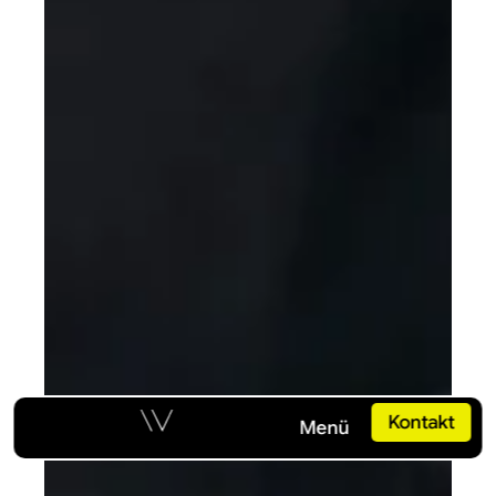
Button
Kontakt
Button
Menü